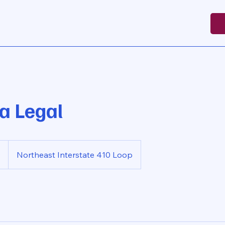
a Legal
0
Northeast Interstate 410 Loop