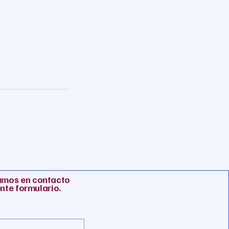
amos en contacto
ente formulario.