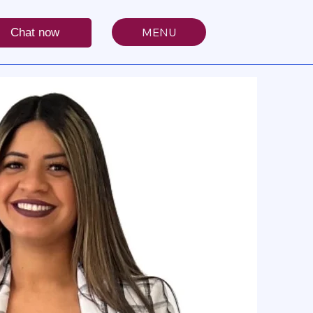
MENU
Chat now