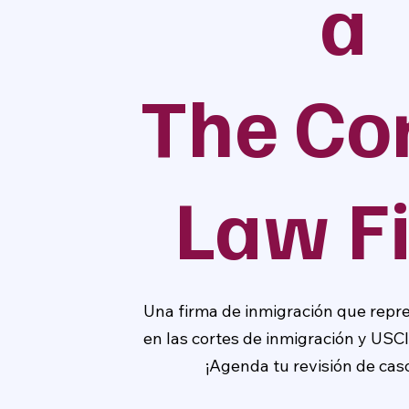
a
The Co
Law F
Una firma de inmigración que repr
en las cortes de inmigración y USCI
¡Agenda tu revisión de caso