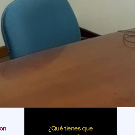
on
¿Qué tienes que