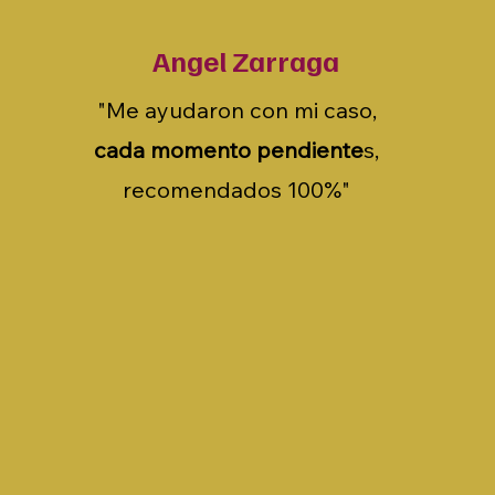
Angel Zarraga
"Me ayudaron con mi caso,
cada momento pendiente
s,
recomendados 100%"