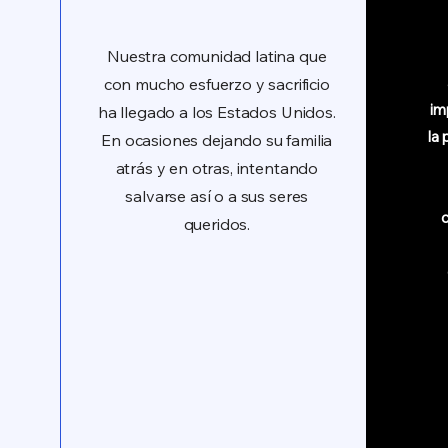
Nuestra comunidad latina que
con mucho esfuerzo y sacrificio
im
ha llegado a los Estados Unidos.
la
En ocasiones dejando su familia
atrás y en otras, intentando
salvarse así o a sus seres
c
queridos.