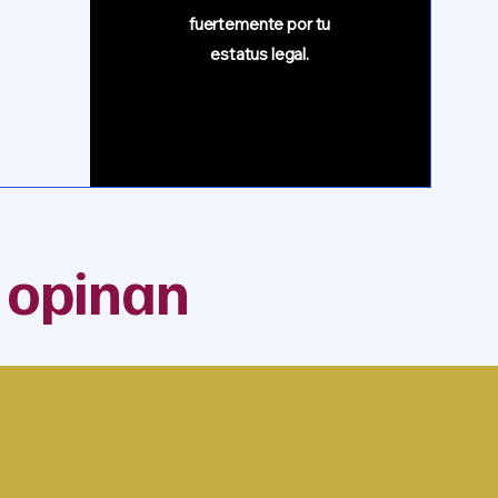
fuertemente por tu
estatus legal.
s opinan