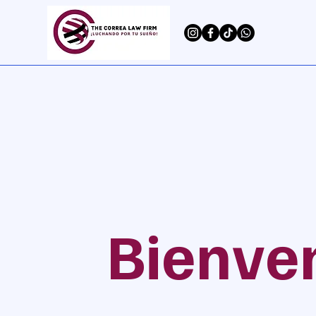
Bienve